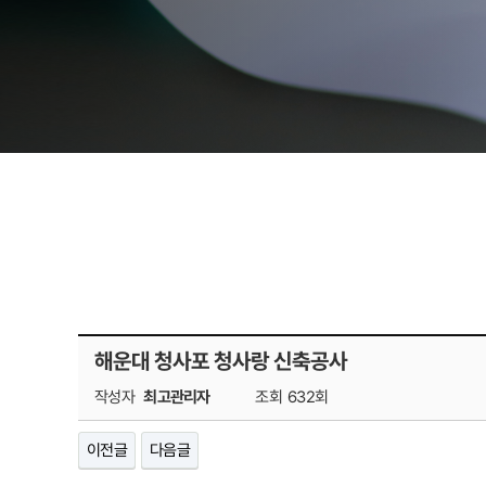
해운대 청사포 청사랑 신축공사
작성자
최고관리자
조회
632회
이전글
다음글