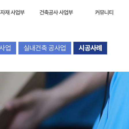
자재 사업부
건축공사 사업부
커뮤니티
공사업
실내건축 공사업
시공사례