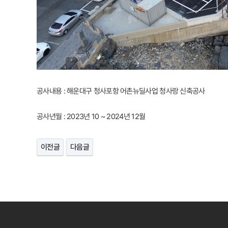
공사내용 : 해운대구 청사포항 어촌뉴딜사업 청사랑 신축공사
공사년월 : 2023년 10 ~ 2024년 12월
이전글
다음글