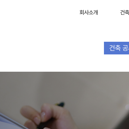
회사소개
건축
건축 