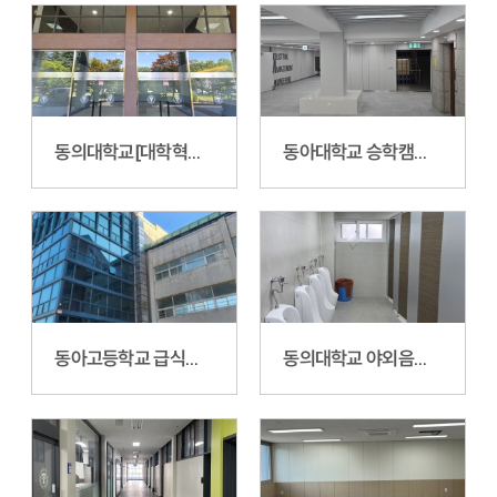
동의대학교[대학혁신사업]제1인문관로비 및 복도 환경개선공사
동아대학교 승학캠퍼스 공과대학 5호관 7,9층 로비 환경개선 공사
동아고등학교 급식실현대화 건축 및 기타공사
동의대학교 야외음악당 환경개선공사