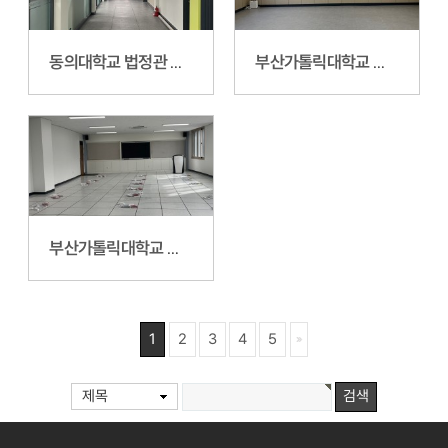
동의대학교 법정관 208호 DEU-DILE웨비나랩 조성공사
부산가톨릭대학교 상담심리실습실 리모델링공사
부산가톨릭대학교 온,오프라인 연계 학습실 리모델링공사
1
2
3
4
5
제목