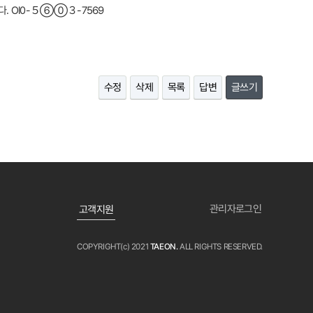
니다. Ol0-５⑥⓪３-7569
수정
삭제
목록
답변
글쓰기
관리자로그인
고객지원
COPYRIGHT(c) 2021
TAEON.
ALL RIGHTS RESERVED.