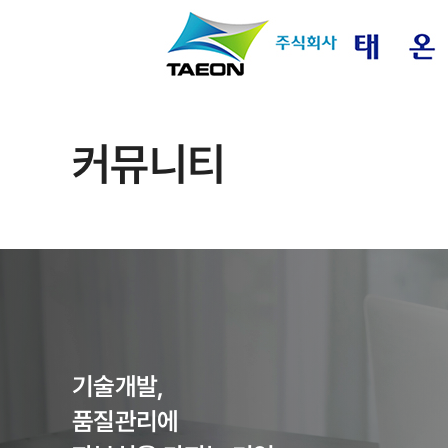
커뮤니티
기술개발,
품질관리에