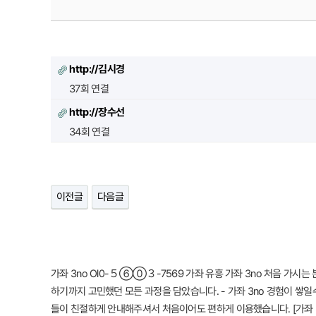
http://김시경
37회 연결
http://장수선
34회 연결
이전글
다음글
가좌 3no Ol0-５⑥⓪３-7569 가좌 유흥 가좌 3no 처음 가시는 
하기까지 고민했던 모든 과정을 담았습니다. - 가좌 3no 경험이 쌓일수
들이 친절하게 안내해주셔서 처음이어도 편하게 이용했습니다. [가좌 3