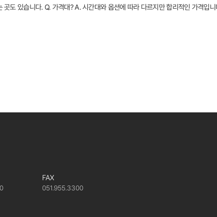
영하는 곳도 있습니다. Q. 가격대? A. 시간대와 옵션에 따라 다르지만 합리적인 가격입
FAX
00
051.955.3300