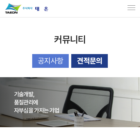
커뮤니티
공지사항
견적문의
기술개발,
품질관리에
자부심을 가지는 기업