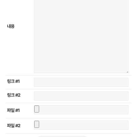
내용
링크 #1
링크 #2
파일 #1
파일 #2