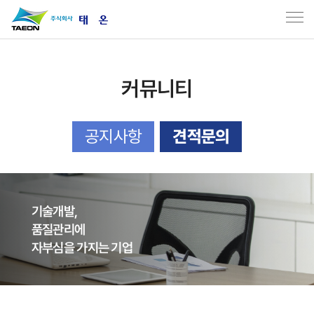
커뮤니티
공지사항
견적문의
기술개발,
품질관리에
자부심을 가지는 기업