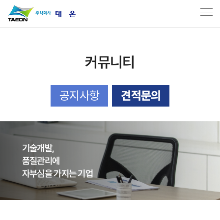
커뮤니티
공지사항
견적문의
기술개발,
품질관리에
자부심을 가지는 기업